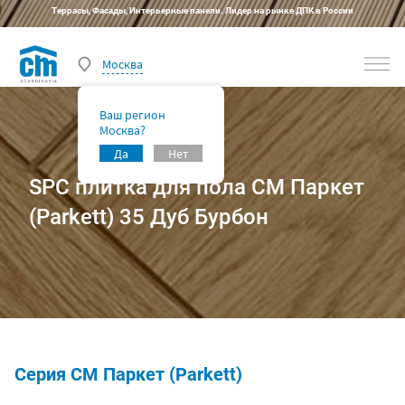
Террасы, Фасады, Интерьерные панели. Лидер на рынке ДПК в России
Москва
Ваш регион
Москва?
Да
Нет
SPC плитка для пола CM Паркет
(Parkett) 35 Дуб Бурбон
Серия CM Паркет (Parkett)