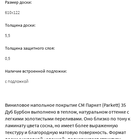
Размер доски:
610x122
Толщина доски:
5,5
Толщина защитного слоя:
0,5
Наличие встроенной подложки:
с подложкой
Виниловое напольное покрытие CM Паркет (Parkett) 35
Дуб Бурбон выполнено в теплом, натуральном оттенке с
легкими золотистыми переливами. Оно близко по тону к
ламинату цвета сосна, но имеет более выраженную
текстуру и благородную матовую поверхность. Формат