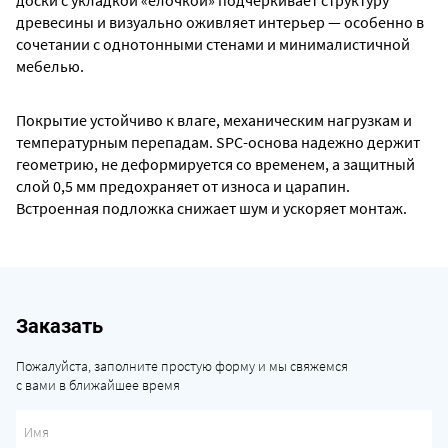
доски с укладкой «елочкой» подчеркивает структуру
древесины и визуально оживляет интерьер — особенно в
сочетании с однотонными стенами и минималистичной
мебелью.
Покрытие устойчиво к влаге, механическим нагрузкам и
температурным перепадам. SPC-основа надежно держит
геометрию, не деформируется со временем, а защитный
слой 0,5 мм предохраняет от износа и царапин.
Встроенная подложка снижает шум и ускоряет монтаж.
Заказать
Пожалуйста, заполните простую форму и мы свяжемся
с вами в ближайшее время
Имя