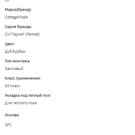
Марка(бренд):
CottageMode
Серия бренда:
CM Паркет (Parkett)
Цвет:
Дуб Бурбон
Тип монтажа:
Замковый
Класс применения:
43 класс
Укладка под теплый пол:
Для теплого пола
Основа:
SPC