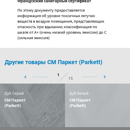
Французский санитарный сертификат
По этому документу предоставляется
информация об уровне токсичных летучих
веществ в воздухе помещения, представляющих
опасность при вдыхании; классификация по
шкале от А+ (очень низкий уровень эмиссии) до С
(сильная эмиссия)
Другие товары CM Паркет (Parkett)
1
15
Дуб Серый
Дуб Белый
CM Паркет
CM Паркет
(Parkett)
(Parkett)