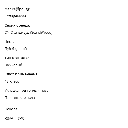
Марка(бренд):
CottageMode
Серия бренда:
CM Скандивуд (ScandiWood)
Цвет:
Дуб Ледяной
Тип монтажа:
Замковый
Класс применения:
43 класс
Укладка под теплый пол:
Для теплого пола
Основа:
RSVP
SPC