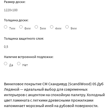
Размер доски:
1220х180
Толщина доски:
7мм
6мм
5мм
4мм
9мм
Толщина защитного слоя:
0,5
Наличие встроенной подложки:
Да
Нет
Виниловое покрытие CM Скандивуд (ScandiWood) 05 Дуб
Ледяной — идеальный выбор для современных
интерьеров с акцентом на спокойную палитру. Холодный
цвет ламината с легкими древесными прожилками
напоминает морозный иней на дубовой поверхности.