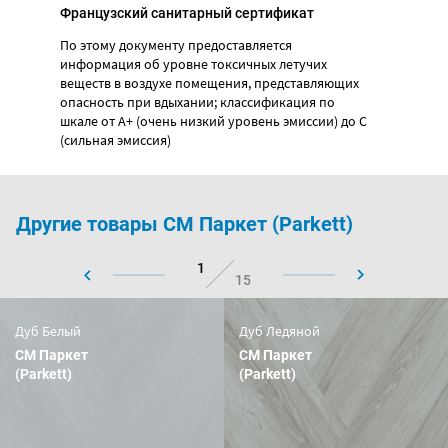
Французский санитарный сертификат
По этому документу предоставляется
информация об уровне токсичных летучих
веществ в воздухе помещения, представляющих
опасность при вдыхании; классификация по
шкале от А+ (очень низкий уровень эмиссии) до С
(сильная эмиссия)
Другие товары CM Паркет (Parkett)
1
15
Дуб Белый
Дуб Ледяной
CM Паркет
CM Паркет
(Parkett)
(Parkett)