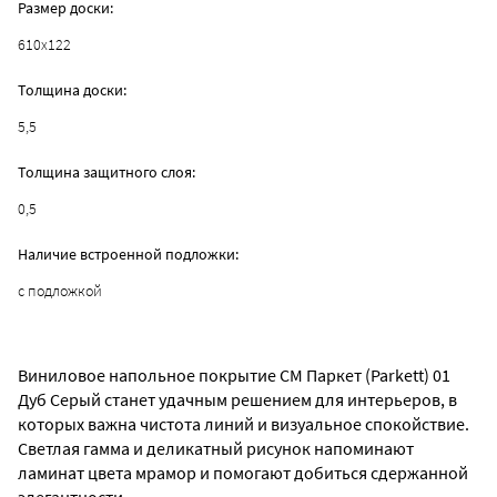
Размер доски:
610x122
Толщина доски:
5,5
Толщина защитного слоя:
0,5
Наличие встроенной подложки:
с подложкой
Виниловое напольное покрытие CM Паркет (Parkett) 01
Дуб Серый станет удачным решением для интерьеров, в
которых важна чистота линий и визуальное спокойствие.
Светлая гамма и деликатный рисунок напоминают
ламинат цвета мрамор и помогают добиться сдержанной