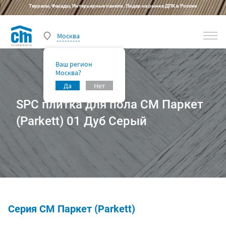
Террасы, Фасады, Интерьерные панели. Лидер на рынке ДПК в России
Москва
Ваш регион
Москва?
Да
Нет
SPC плитка для пола CM Паркет
(Parkett) 01 Дуб Серый
Серия CM Паркет (Parkett)