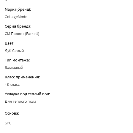
Марка(бренд):
CottageMode
Серия бренда:
CM Паркет (Parkett)
Цвет:
Дуб Серый
Тип монтажа:
Замковый
Класс применения:
43 класс
Укладка под теплый пол:
Для теплого пола
Основа:
SPC