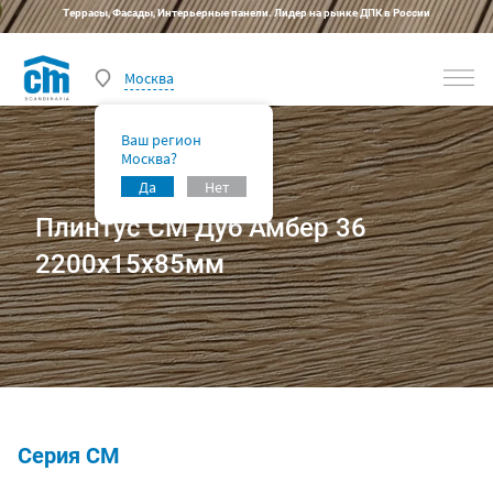
Террасы, Фасады, Интерьерные панели. Лидер на рынке ДПК в России
Москва
Ваш регион
Москва?
Да
Нет
Плинтус СМ Дуб Амбер 36
2200x15x85мм
Серия CM