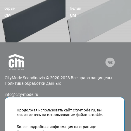
серый
белый
CM
CM
СityMode Scandinavia © 2020-2023 Все права защищены.
Политика обработки данных
info@city-mode.ru
+7 800 600-30-96
Адрес: 192241, г. Санкт-Петербург, пр-кт Александровской
Продолжая использовать сайт city-mode.ru, вы
Фермы., д.29/3
соглашаетесь на использование файлов cookie.
Дизайн,
разработка, интеграция, сопровождение
—
Текарт.
Более подробная информация на странице