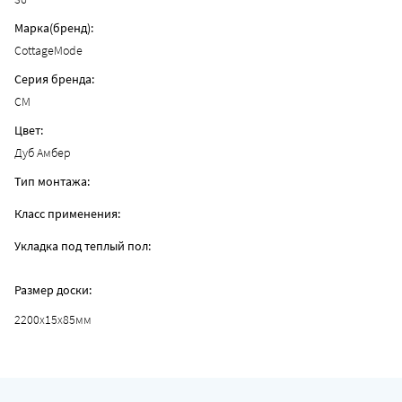
Марка(бренд):
CottageMode
Серия бренда:
CM
Цвет:
Дуб Амбер
Тип монтажа:
Класс применения:
Укладка под теплый пол:
Размер доски:
2200x15x85мм