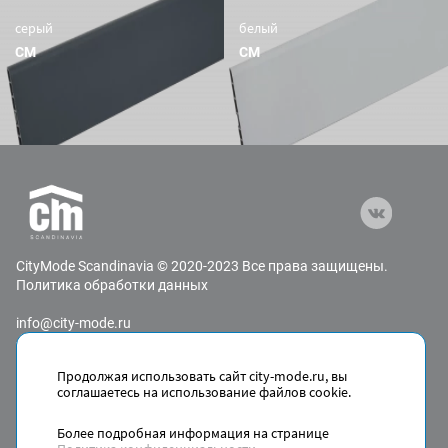
серый
белый
CM
CM
СityMode Scandinavia © 2020-2023 Все права защищены.
Политика обработки данных
info@city-mode.ru
+7 800 600-30-96
Адрес: 192241, г. Санкт-Петербург, пр-кт Александровской
Продолжая использовать сайт city-mode.ru, вы
Фермы., д.29/3
соглашаетесь на использование файлов cookie.
Дизайн,
разработка, интеграция, сопровождение
—
Текарт.
Более подробная информация на странице