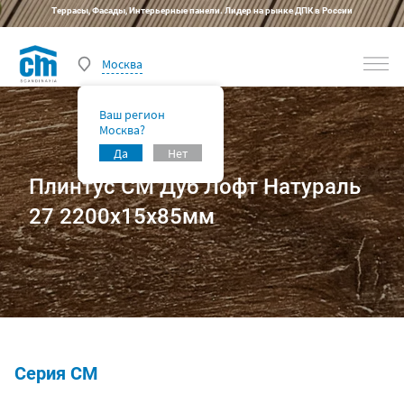
Террасы, Фасады, Интерьерные панели. Лидер на рынке ДПК в России
Москва
Ваш регион
Москва?
Да
Нет
Плинтус СМ Дуб Лофт Натураль
27 2200x15x85мм
Серия CM