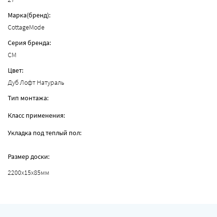
Марка(бренд):
CottageMode
Серия бренда:
CM
Цвет:
Дуб Лофт Натураль
Тип монтажа:
Класс применения:
Укладка под теплый пол:
Размер доски:
2200x15x85мм